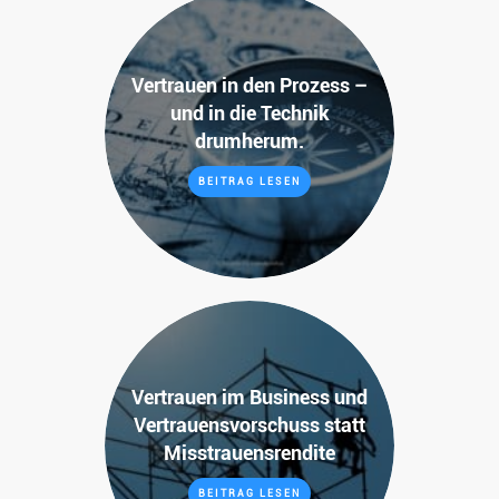
Vertrauen in den Prozess –
und in die Technik
drumherum.
BEITRAG LESEN
Vertrauen im Business und
Vertrauensvorschuss statt
Misstrauensrendite
BEITRAG LESEN