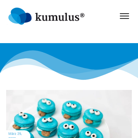
März 29,