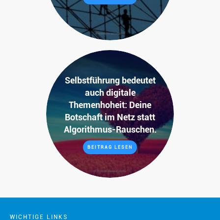
Selbstführung bedeutet
auch digitale
Themenhoheit: Deine
Botschaft im Netz statt
Algorithmus-Rauschen.
BEITRAG LESEN
WICHTIGE LINKS