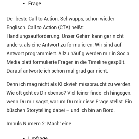
Frage
Der beste Call to Action. Schwupps, schon wieder
Englisch. Call to Action (CTA) heißt:
Handlungsaufforderung. Unser Gehirn kann gar nicht
anders, als eine Antwort zu formulieren. Wir sind auf
Antwort programmiert. Allzu häufig werden mir in Social
Media platt formulierte Fragen in die Timeline gespült.
Darauf antworte ich schon mal grad gar nicht.
Denn ich mag nicht als Klickvieh missbraucht zu werden.
Wie oft geht es Dir ebenso? Viel feiner finde ich hingegen,
wenn Du mir sagst, warum Du mir diese Frage stellst. Ein
büschen Storytelling dabei – und ich bin an Bord.
Impuls Numero 2: Mach‘ eine
Umfrage