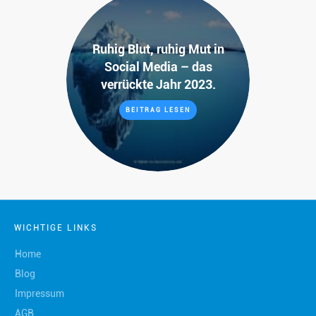
Ruhig Blut, ruhig Mut in
Social Media – das
verrückte Jahr 2023.
BEITRAG LESEN
WICHTIGE LINKS
Home
Blog
Impressum
AGB