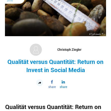
2016
Christoph Ziegler
Qualität versus Quantität: Return on
Invest in Social Media
share
share
Qualität versus Quantität: Return on