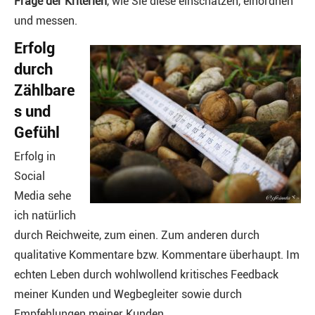
Frage der Kriterien
, wie Sie diese einschätzen, einordnen
und messen.
Erfolg
durch
Zählbare
s und
Gefühl
Erfolg in
Social
Media sehe
ich natürlich
durch Reichweite, zum einen. Zum anderen durch
qualitative Kommentare bzw. Kommentare überhaupt. Im
echten Leben durch wohlwollend kritisches Feedback
meiner Kunden und Wegbegleiter sowie durch
Empfehlungen meiner Kunden.