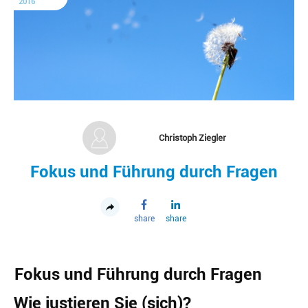
2016
Christoph Ziegler
Fokus und Führung durch Fragen
share
share
Fokus und Führung durch Fragen
Wie justieren Sie (sich)?