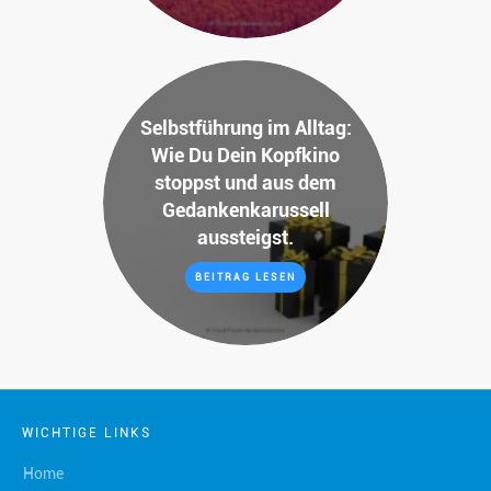
Selbstführung im Alltag:
Wie Du Dein Kopfkino
stoppst und aus dem
Gedankenkarussell
aussteigst.
BEITRAG LESEN
WICHTIGE LINKS
Home