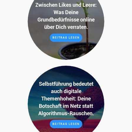
Zwischen Likes und Leere:
Was Deine
Grundbedürfnisse online
über Dich verraten.
BEITRAG LESEN
Selbstführung bedeutet
auch digitale
Themenhoheit: Deine
Botschaft im Netz statt
Algorithmus-Rauschen.
BEITRAG LESEN