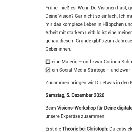
Früher hieß es: Wenn Du Visionen hast, ge
Deine Vision? Gar nicht so einfach. Ich m
mir das komplexe Leben in Häppchen und B
Arbeit mit starkem Leitbild ist eine meine
genau diesem Grunde gibt’s zum Jahrese
Geber:innen.
1️⃣ eine Malerin – und zwar Corinna Schn
2️⃣ ein Social Media Stratege – und zwar 
Zusammen bringen wir Dir etwas in den Ko
Samstag, 5. Dezember 2026
Beim
Visions-Workshop für Deine digital
unsere Expertise zusammen.
Erst die
Theorie bei Christoph
: Du entwic