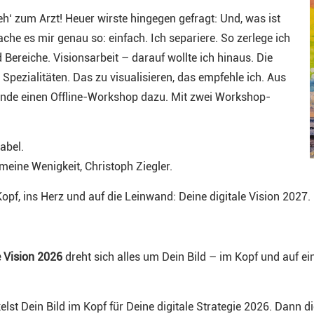
h‘ zum Arzt! Heuer wirste hingegen gefragt: Und, was ist
ache es mir genau so: einfach. Ich separiere. So zerlege ich
ereiche. Visionsarbeit – darauf wollte ich hinaus. Die
r Spezialitäten. Das zu visualisieren, das empfehle ich. Aus
nde einen Offline-Workshop dazu. Mit zwei Workshop-
abel.
meine Wenigkeit, Christoph Ziegler.
pf, ins Herz und auf die Leinwand: Deine digitale Vision 2027.
e Vision 2026
dreht sich alles um Dein Bild – im Kopf und auf e
kelst Dein Bild im Kopf für Deine digitale Strategie 2026. Dann 