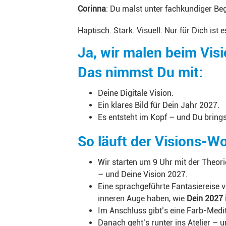
Corinna
: Du malst unter fachkundiger Beg
Haptisch. Stark. Visuell. Nur für Dich ist
Ja, wir malen beim Vi
Das nimmst Du mit:
Deine Digitale Vision.
Ein klares Bild für Dein Jahr 2027.
Es entsteht im Kopf – und Du bring
So läuft der Visions-W
Wir starten um 9 Uhr mit der Theori
– und Deine Vision 2027.
Eine sprachgeführte Fantasiereise v
inneren Auge haben, wie
Dein 2027 
Im Anschluss gibt’s eine Farb-Medit
Danach geht’s runter ins Atelier – u