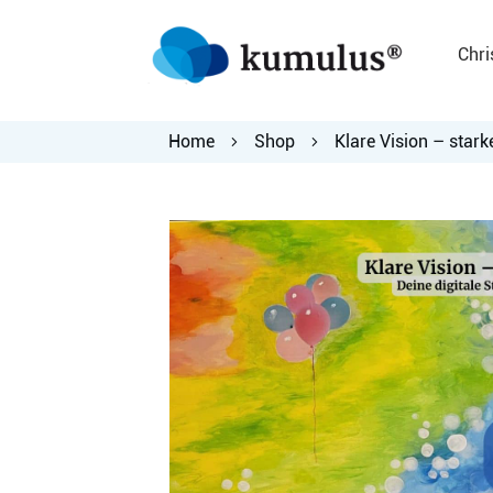
Chri
Home
Shop
Klare Vision – starke