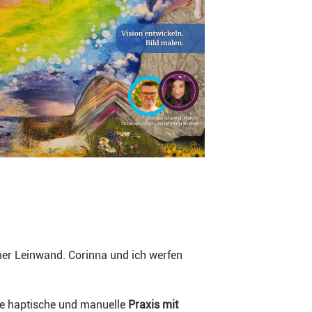
iner Leinwand. Corinna und ich werfen
die haptische und manuelle
Praxis mit