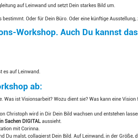
leitung auf Leinwand und setzt Dein starkes Bild um.
 es bestimmt. Oder für Dein Büro. Oder eine künftige Ausstellung,
sions-Workshop. Auch Du kannst das
st es auf Leinwand.
orkshop ab:
e. Was ist Visionsarbeit? Wozu dient sie? Was kann eine Vision 
on Christoph wird in Dir Dein Bild wachsen und entstehen lassen
in Sachen DIGITAL
aussieht.
ation mit Corinna.
nd Du malst, collagierst Dein Bild. Auf Leinwand, in der Größe, di