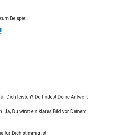
 zum Beispiel.
!
für Dich leisten? Du findest Deine Antwort
. Ja, Du wirst ein klares Bild vor Deinem
e für Dich stimmig ist.