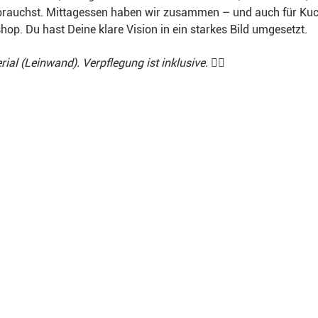
brauchst. Mittagessen haben wir zusammen – und auch für Kuch
p. Du hast Deine klare Vision in ein starkes Bild umgesetzt.
rial (Leinwand). Verpflegung ist inklusive. 👆🏻