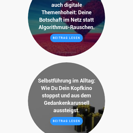
auch digitale
Themenhoheit: Deine
Botschaft im Netz statt
Algorithmus-Rauschen.
BEITRAG LESEN
Selbstführung im Alltag:
Wie Du Dein Kopfkino
stoppst und aus dem
Gedankenkarussell
aussteigst.
BEITRAG LESEN