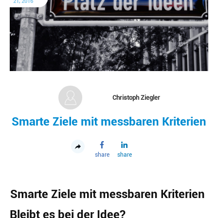
21, 2016
Christoph Ziegler
Smarte Ziele mit messbaren Kriterien
share
share
Smarte Ziele mit messbaren Kriterien
Bleibt es bei der Idee?