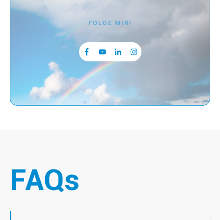
FOLGE MIR!
FAQs