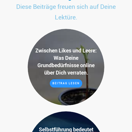
Diese Beiträge freuen sich auf Deine
Lektüre.
Zwischen Likes und Leere:
Was Deine
Grundbedürfnisse online
über Dich verraten.
BEITRAG LESEN
Selbstführung bedeutet