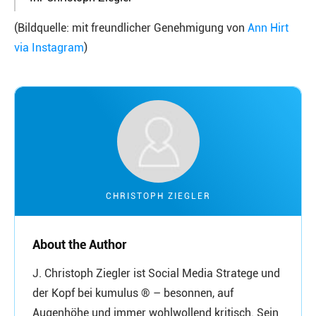
(Bildquelle: mit freundlicher Genehmigung von
Ann Hirt
via Instagram
)
CHRISTOPH ZIEGLER
About the Author
J. Christoph Ziegler ist Social Media Stratege und
der Kopf bei kumulus ® – besonnen, auf
Augenhöhe und immer wohlwollend kritisch. Sein